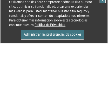
Utilizamos cookies para comprender cómo utiliza nuestro
sitio, optimizar su funcionalidad, crear una experiencia
más valiosa para usted, mantener nuestro sitio seguro y
funcional, y ofrecer contenido adaptado a sus intereses.
Para obtener más información sobre estas tecnologías,
consulte nuestro
Política de Privacidad
Administrar las preferencias de cookies
SOBRE ZOETIS
ESPECIES
Opens in a new window
Trabaje con Nosotros
Bovinos